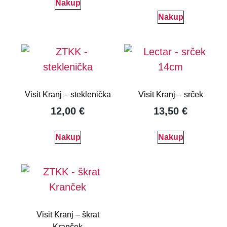
Nakup
Nakup
Visit Kranj – steklenička
Visit Kranj – srček
12,00
€
13,50
€
Nakup
Nakup
Visit Kranj – škrat
Kranček