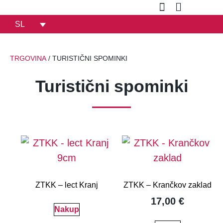
SL
TRGOVINA
/ TURISTIČNI SPOMINKI
Turistični spominki
ZTKK – lect Kranj
ZTKK – Krančkov zaklad
17,00
€
Nakup