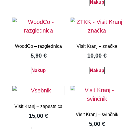
Nakup
WoodCo – razglednica
Visit Kranj – značka
5,90
€
10,00
€
Nakup
Nakup
Visit Kranj – zapestnica
Visit Kranj – svinčnik
15,00
€
5,00
€