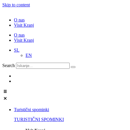
Skip to content
O nas
Visit Kranj
O nas
Visit Kranj
SL
EN
Search
Turistični spominki
TURISTIČNI SPOMINKI