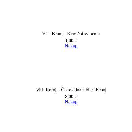
Visit Kranj – Kemični svinčnik
1,00
€
Nakup
Visit Kranj – Čokoladna tablica Kranj
8,00
€
Nakup