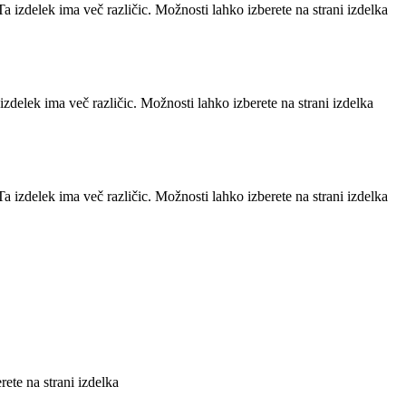
Ta izdelek ima več različic. Možnosti lahko izberete na strani izdelka
izdelek ima več različic. Možnosti lahko izberete na strani izdelka
Ta izdelek ima več različic. Možnosti lahko izberete na strani izdelka
rete na strani izdelka