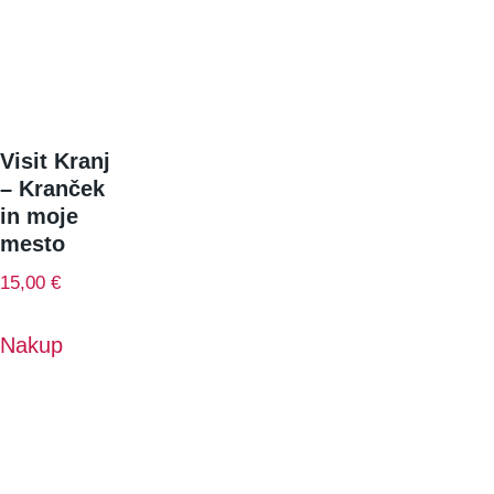
Visit Kranj
– Kranček
in moje
mesto
15,00
€
Nakup