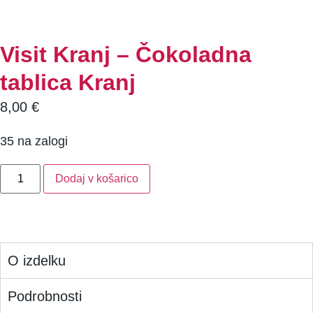
Visit Kranj – Čokoladna
tablica Kranj
8,00
€
35 na zalogi
Dodaj v košarico
O izdelku
Podrobnosti