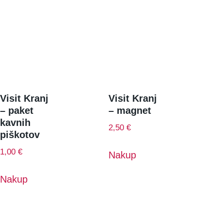
Visit Kranj
Visit Kranj
– paket
– magnet
kavnih
2,50
€
piškotov
1,00
€
Nakup
Nakup