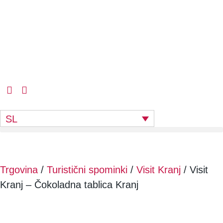
SL
Trgovina
/
Turistični spominki
/
Visit Kranj
/ Visit
Kranj – Čokoladna tablica Kranj