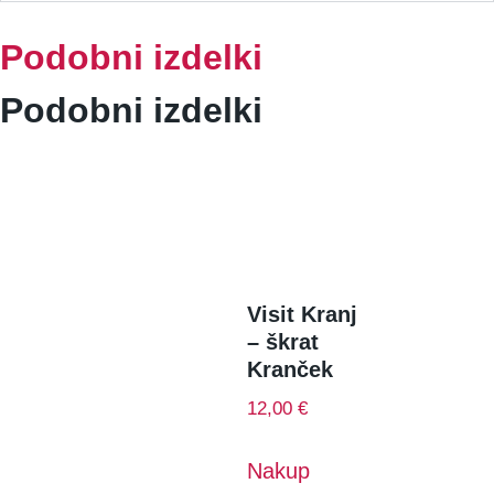
Podobni izdelki
Podobni izdelki
Visit Kranj
– škrat
Kranček
12,00
€
Nakup