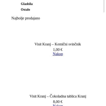
Glasbila
Ostalo
Najbolje prodajano
Visit Kranj – Kemični svinčnik
1,00
€
Nakup
Visit Kranj – Čokoladna tablica Kranj
8,00
€
Nakup