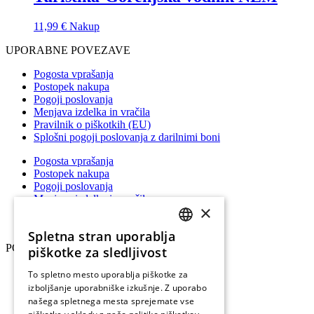
11,99
€
Nakup
UPORABNE POVEZAVE
Pogosta vprašanja
Postopek nakupa
Pogoji poslovanja
Menjava izdelka in vračila
Pravilnik o piškotkih (EU)
Splošni pogoji poslovanja z darilnimi boni
Pogosta vprašanja
Postopek nakupa
Pogoji poslovanja
Menjava izdelka in vračila
×
Pravilnik o piškotkih (EU)
Splošni pogoji poslovanja z darilnimi boni
Spletna stran uporablja
SLOVENIAN
POVEŽIMO SE
piškotke za sledljivost
ENGLISH
Instagram
To spletno mesto uporablja piškotke za
Facebook
izboljšanje uporabniške izkušnje. Z uporabo
GERMAN
Youtube
našega spletnega mesta sprejemate vse
ITALIAN