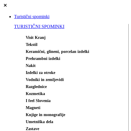
Turistični spominki
TURISTIČNI SPOMINKI
Visit Kranj
Tekstil
Keramični, glineni, porcelan izdelki
Prehrambni izdelki
Nakit
Izdelki za otroke
Vodniki in zemljevidi
Razglednice
Kozmetika
I feel Slovenia
Magneti
Knjige in monografije
Umetniška dela
Zastave