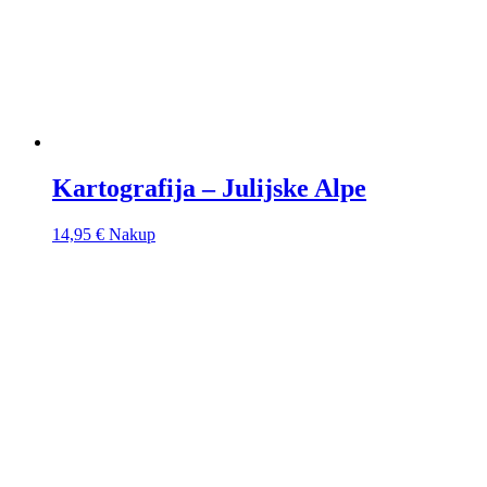
Kartografija – Julijske Alpe
14,95
€
Nakup