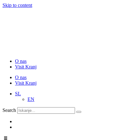
Skip to content
O nas
Visit Kranj
O nas
Visit Kranj
SL
EN
Search