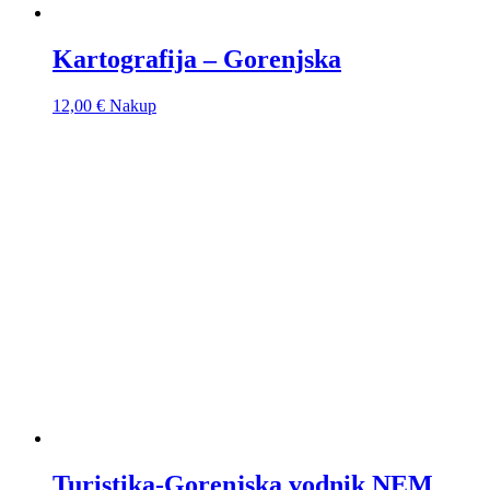
Kartografija – Gorenjska
12,00
€
Nakup
Turistika-Gorenjska vodnik NEM