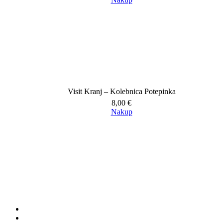
Visit Kranj – Kolebnica Potepinka
8,00
€
Nakup